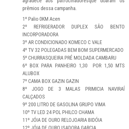
agradece aos patrocinadoresque doaram os
prêmios dessa campanha.
1º Palio 0KM Acen
2º REFRIGERADOR DUPLEX SÃO BENTO
INCORPORADORA
3º AR CONDICIONADO KOMECO C VALE
4º TV 32 POLEGADAS BEM BOM SUPERMERCADO
5º CHURRASQUEIRA PRÉ MOLDADA CAMBARU
6º BOX PARA PANHEIRO 1,30 POR 1,50 MTS
ALUBOX
7º CAMA BOX GAZIN GAZIN
8º JOGO DE 3 MALAS PRIMICIA NAVIRAÍ
CALÇADOS
9º 200 LITRO DE GASOLINA GRUPO VIMA
10º TV LED 24 POL PHILCO CHAMA
11º JÓIA DE OURO RELOJOARIA BIDÓIA
12º JÓIA DE OURO ISADORA GARCIA