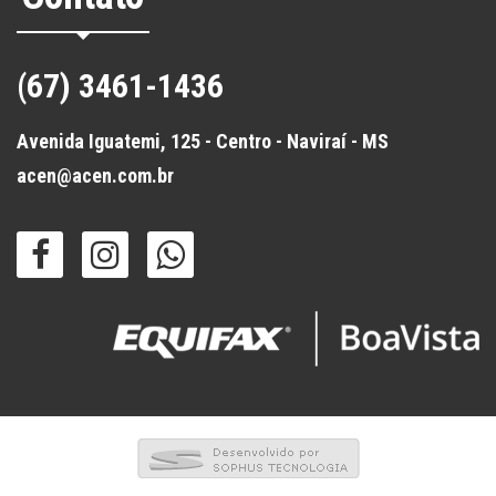
(67) 3461-1436
Avenida Iguatemi, 125 - Centro - Naviraí - MS
acen@acen.com.br