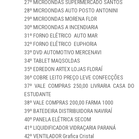
27º MICROONDAS SUPERMERCADO SANTOS
28º MICROONDAS AUTO POSTO ANTONINI
29º MICROONDAS MORENA FLOR
30º MICROONDAS A INCENDIARIA
31º FORNO ELÉTRICO AUTO MAR
32º FORNO ELÉTRICO EUPHORIA
33º DVD AUTOMOTIVO MERCENAVI
34º TABLET MAQSOLDAS
35º EDREDON ARTEX LOJAS FLORAÍ
36º COBRE LEITO PREÇO LEVE CONFECÇÕES
37º VALE COMPRAS 250,00 LIVRARIA CASA DO
ESTUDANTE
38º VALE COMPRAS 200,00 FARMA 1000
39º BATEDEIRA DISTRIBUIDORA NAVIRAÍ
40º PANELA ELÉTRICA SECOM
41º LIQUIDIFICADOR VIDRAÇARIA PARANÁ
42º VENTILADOR Grafica Cristal