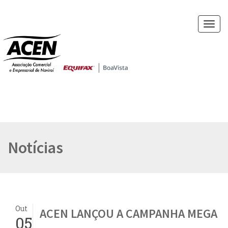
Abrir
navegaç
Notícias
Out
ACEN LANÇOU A CAMPANHA MEGA
05